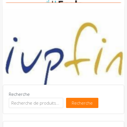
ESBanque
Recherche
Recherche