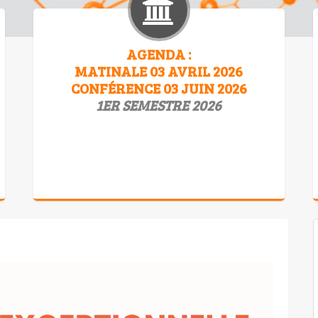
AGENDA :
MATINALE 03 AVRIL 2026
CONFÉRENCE 03 JUIN 2026
1ER SEMESTRE 2026
A noter dans vos agendas ! Save the dates !
03 avril 2026 (9h -…