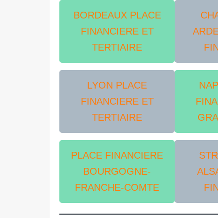
BORDEAUX PLACE
CH
FINANCIERE ET
ARDE
TERTIAIRE
FI
LYON PLACE
NAP
FINANCIERE ET
FIN
TERTIAIRE
GRA
PLACE FINANCIERE
ST
BOURGOGNE-
ALS
FRANCHE-COMTE
FI