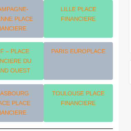
AMPAGNE-
LILLE PLACE
NNE PLACE
FINANCIERE
NANCIERE
F – PLACE
PARIS EUROPLACE
ANCIERE DU
ND OUEST
RASBOURG
TOULOUSE PLACE
ACE PLACE
FINANCIERE
NANCIERE