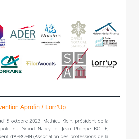
ention Aprofin / Lorr’Up
udi 5 octobre 2023, Mathieu Klein, président de la
opole du Grand Nancy, et Jean Philippe BOLLE,
dent d’APROFIN (Association des professions de la