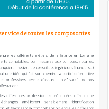
service de toutes les composantes
entre les différents métiers de la finance en Lorraine
perts comptables, commissaires aux comptes, notaires,
anquiers, métiers de conseils et ingénieurs financiers…)
hui une idée qui fait son chemin. La participation active
tes professions permet d’assurer un vif succès de nos
ifestations.
 des différentes professions représentées offrent une
hanges améliorent sensiblement l’identification
n, et favorisent la compréhension entre les différents