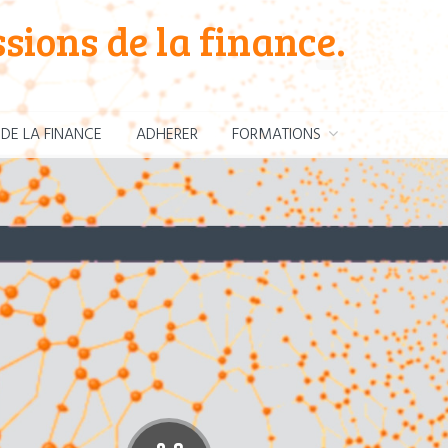
sions de la finance.
DE LA FINANCE
ADHERER
FORMATIONS