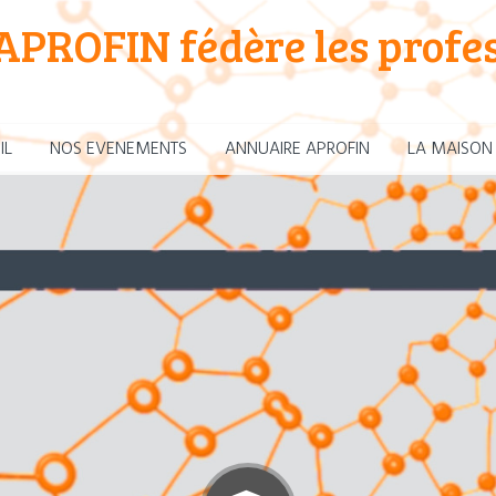
APROFIN fédère les profes
IL
NOS EVENEMENTS
ANNUAIRE APROFIN
LA MAISON 