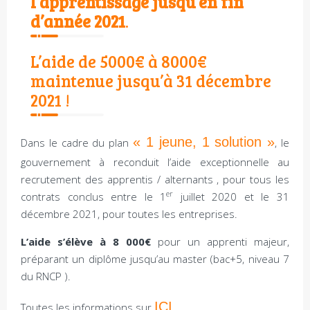
l’apprentissage jusqu’en fin
d’année 2021
.
L’aide de 5000€ à 8000€
maintenue jusqu’à 31 décembre
2021 !
« 1 jeune, 1 solution »
Dans le cadre du plan
, le
gouvernement à reconduit l’aide exceptionnelle au
recrutement des apprentis / alternants , pour tous les
er
contrats conclus entre le 1
juillet 2020 et le 31
décembre 2021, pour toutes les entreprises.
L’aide s’élève à 8 000€
pour un apprenti majeur,
préparant un diplôme jusqu’au master (bac+5, niveau 7
du RNCP ).
ICI
Toutes les informations sur