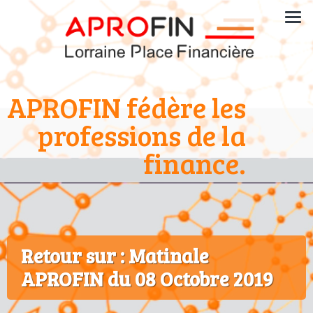
APROFIN fédère les
professions de la
finance.
Retour sur : Matinale
APROFIN du 08 Octobre 2019