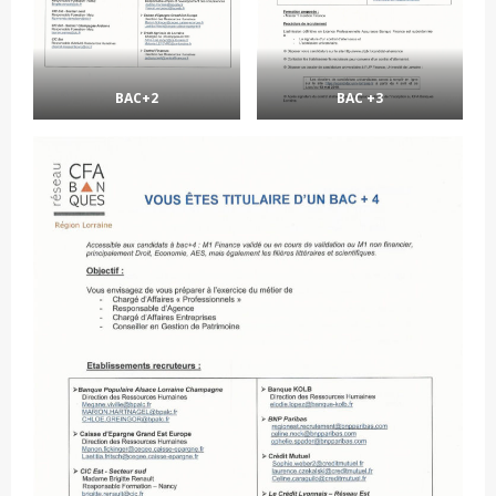
BAC+2
BAC +3