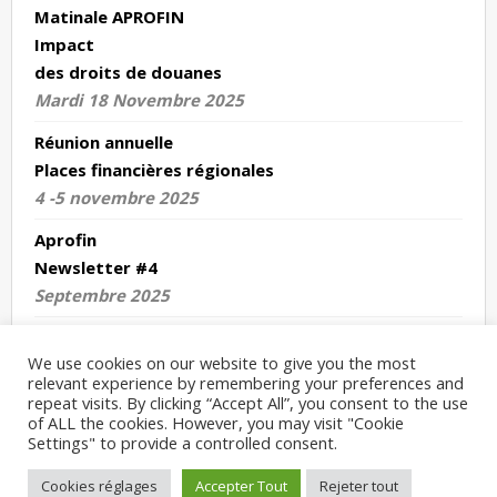
Matinale APROFIN
Impact
des droits de douanes
Mardi 18 Novembre 2025
Réunion annuelle
Places financières régionales
4 -5 novembre 2025
Aprofin
Newsletter #4
Septembre 2025
We use cookies on our website to give you the most
relevant experience by remembering your preferences and
Copyright : APROFIN 2024
repeat visits. By clicking “Accept All”, you consent to the use
of ALL the cookies. However, you may visit "Cookie
Mentions Légales
Settings" to provide a controlled consent.
Cookies réglages
Accepter Tout
Rejeter tout